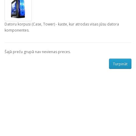
Datoru korpusi (Case, Tower) - kaste, kur atrodas visas jūsu datora
komponentes.
Šajā preču grupā nav nevienas preces.
Turpināt