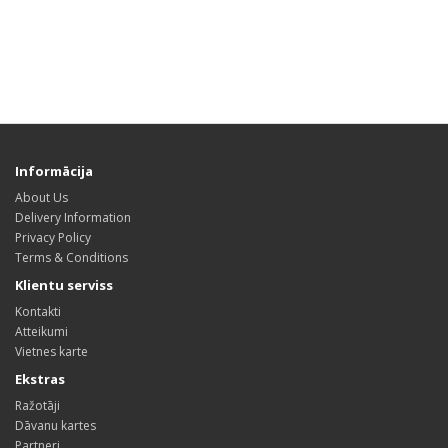
Informācija
About Us
Delivery Information
Privacy Policy
Terms & Conditions
Klientu serviss
Kontakti
Atteikumi
Vietnes karte
Ekstras
Ražotāji
Dāvanu kartes
Partneri