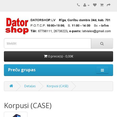
0 prece(s) - 0,00€
Preču grupas
Detaļas
Korpusi (CASE)
Korpusi (CASE)