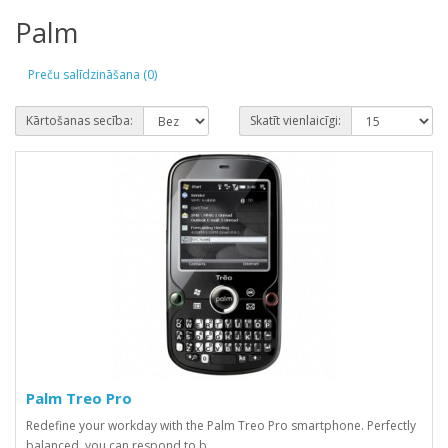
Palm
Preču salīdzināšana (0)
Kārtošanas secība:
Skatīt vienlaicīgi:
Palm Treo Pro
Redefine your workday with the Palm Treo Pro smartphone. Perfectly
balanced, you can respond to b..