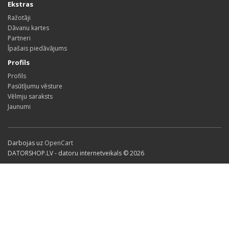
Ekstras
Ražotāji
Dāvanu kartes
Partneri
Īpašais piedāvājums
Profils
Profils
Pasūtījumu vēsture
Vēlmju saraksts
Jaunumi
Darbojas uz
OpenCart
DATORSHOP.LV - datoru internetveikals © 2026